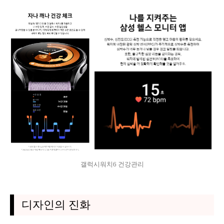
갤럭시워치6 건강관리
디자인의 진화