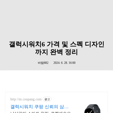
갤럭시워치6 가격 및 스펙 디자인
까지 완벽 정리
바람882
2024. 6. 28. 16:00
http://m.coupang.com
광고
갤럭시워치 쿠팡 신뢰의 삼성
워치