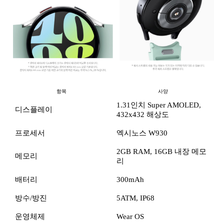
항목
사양
1.31인치 Super AMOLED,
디스플레이
432x432 해상도
프로세서
엑시노스 W930
2GB RAM, 16GB 내장 메모
메모리
리
배터리
300mAh
방수/방진
5ATM, IP68
운영체제
Wear OS