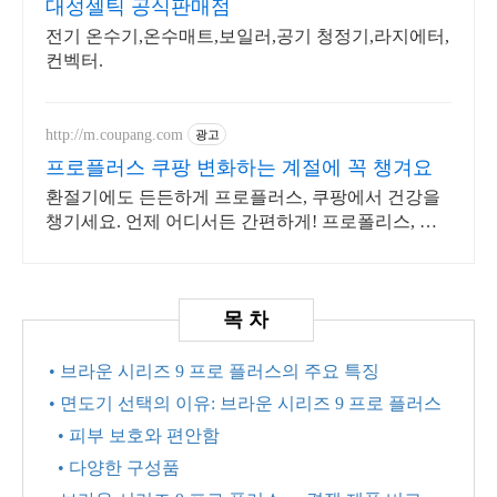
대성셀틱 공식판매점
전기 온수기,온수매트,보일러,공기 청정기,라지에터,
컨벡터.
http://m.coupang.com
광고
프로플러스 쿠팡 변화하는 계절에 꼭 챙겨요
환절기에도 든든하게 프로플러스, 쿠팡에서 건강을
챙기세요. 언제 어디서든 간편하게! 프로폴리스, 바
쁜 일상 속 건강을 지키세요.
• 브라운 시리즈 9 프로 플러스의 주요 특징
• 면도기 선택의 이유: 브라운 시리즈 9 프로 플러스
• 피부 보호와 편안함
• 다양한 구성품